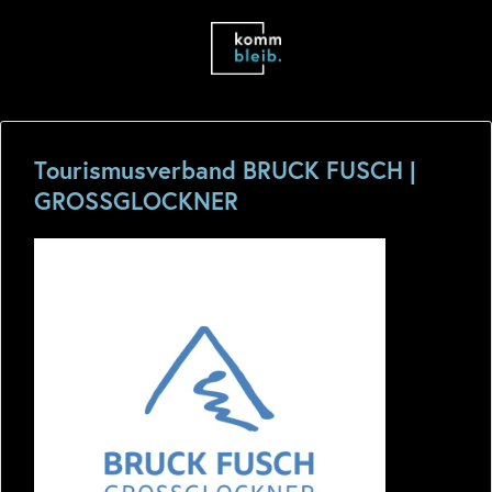
Tourismusverband BRUCK FUSCH |
GROSSGLOCKNER