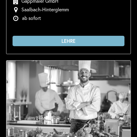
Gappmaier GmbH
Saalbach-Hinterglemm
ab sofort
LEHRE