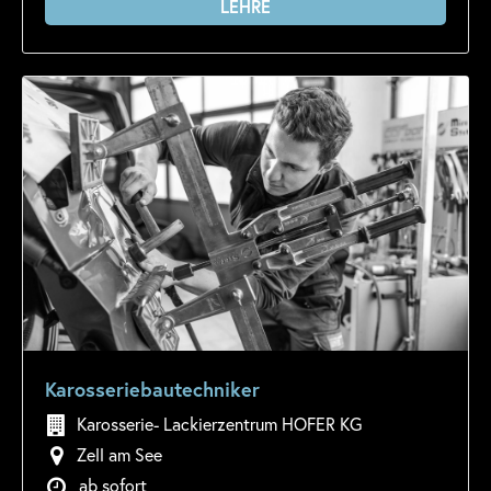
LEHRE
Karosseriebautechniker
Karosserie- Lackierzentrum HOFER KG
Zell am See
ab sofort