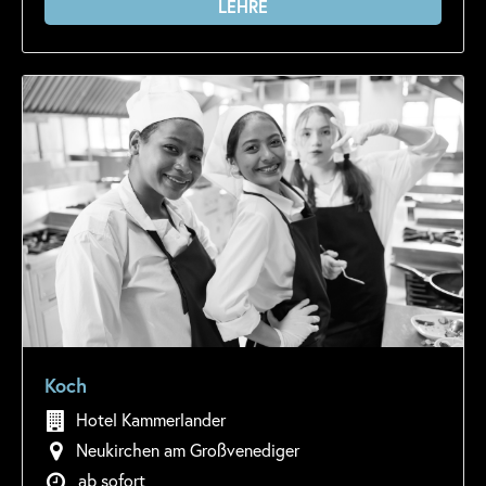
LEHRE
Koch
Hotel Kammerlander
Neukirchen am Großvenediger
ab sofort