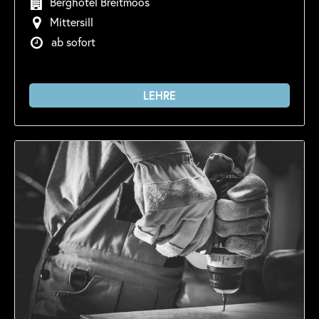
Berghotel Breitmoos
Mittersill
ab sofort
LEHRE