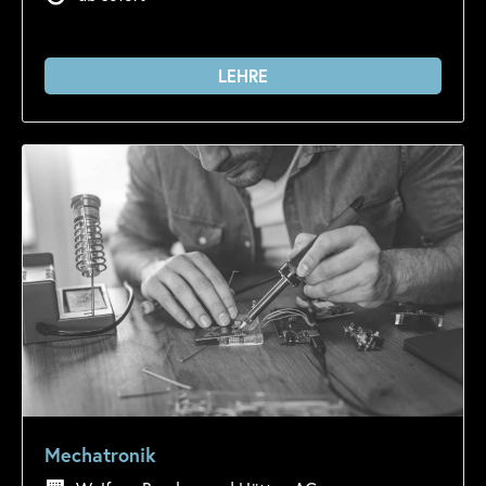
LEHRE
Mechatronik