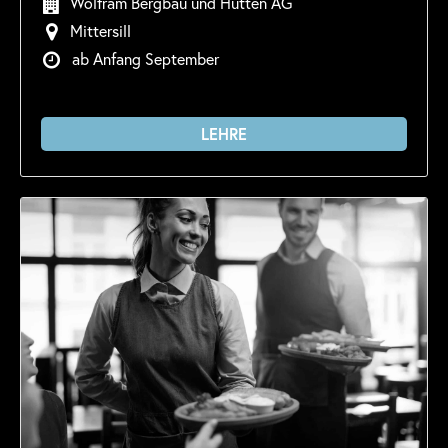
Wolfram Bergbau und Hütten AG
Mittersill
ab Anfang September
LEHRE