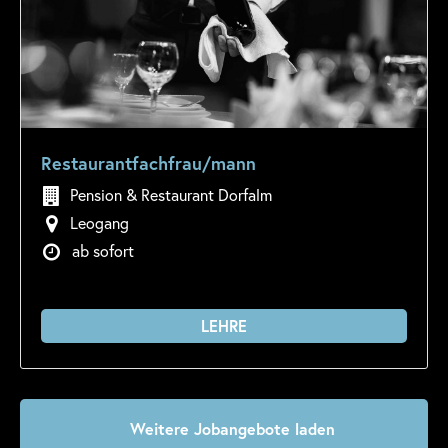
Restaurantfachfrau/mann
Pension & Restaurant Dorfalm
Leogang
ab sofort
LEHRE
Weitere Jobangebote laden