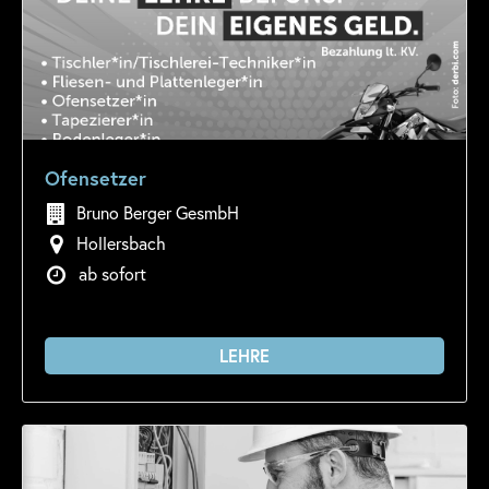
Ofensetzer
Bruno Berger GesmbH
Hollersbach
ab sofort
LEHRE