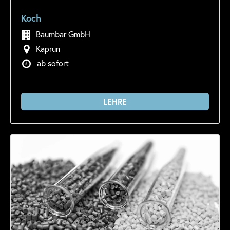
Koch
Baumbar GmbH
Kaprun
ab sofort
LEHRE