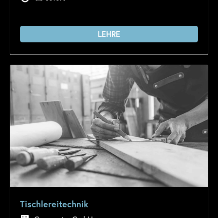
LEHRE
Tischlereitechnik