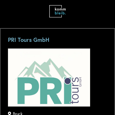
PRI Tours GmbH
Bruck