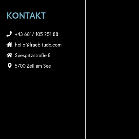
KONTAKT
+43 681/ 105 251 88
hello@fraebitude.com
Seespitzstraße 8
5700 Zell am See