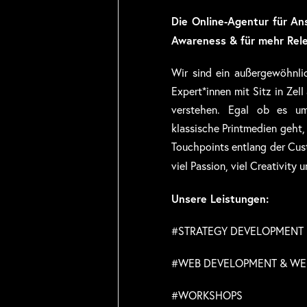
Die Online-Agentur für An
Awareness & für mehr Rel
Wir sind ein außergewöhnli
Expert*innen mit Sitz in Zel
verstehen. Egal ob es um
klassische Printmedien geht,
Touchpoints entlang der Cust
viel Passion, viel Creativity 
Unsere Leistungen:
#STRATEGY DEVELOPMENT 
#WEB DEVELOPMENT & WE
#WORKSHOPS