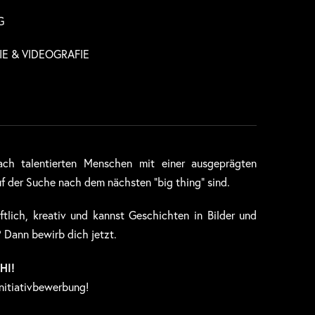
G
E & VIDEOGRAFIE
ch talentierten Menschen mit einer ausgeprägten
auf der Suche nach dem nächsten “big thing” sind.
ftlich, kreativ und kannst Geschichten in Bilder und
 Dann bewirb dich jetzt.
HI!
Initiativbewerbung!