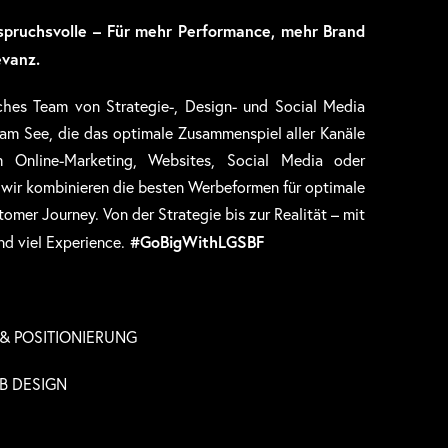
spruchsvolle – Für mehr Performance, mehr Brand
evanz.
ches Team von Strategie-, Design- und Social Media
l am See, die das optimale Zusammenspiel aller Kanäle
 Online-Marketing, Websites, Social Media oder
 wir kombinieren die besten Werbeformen für optimale
omer Journey. Von der Strategie bis zur Realität – mit
#GoBigWithLGSBF
und viel Experience.
& POSITIONIERUNG
B DESIGN