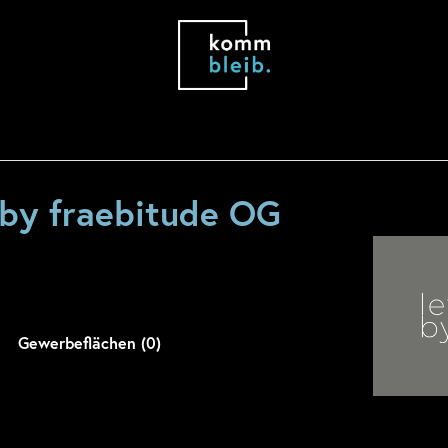
l by fraebitude OG
Gewerbeflächen (0)