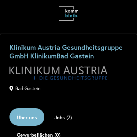
Klinikum Austria Gesundheitsgruppe
GmbH KlinikumBad Gastein
Bad Gastein
Über uns
Jobs (7)
Gewerbeflächen (0)