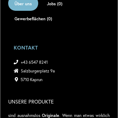
Über uns
Jobs (0)
Gewerbeflächen (0)
KONTAKT
+43 6547 8241
Salzburgerplatz 9a
5710 Kaprun
UNSERE PRODUKTE
sind ausnahmslos
Originale
. Wenn man etwas wirklich