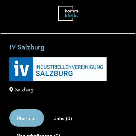
IV Salzburg
Salzburg
Über uns
Jobs (0)
Gewerbeflächen (0)