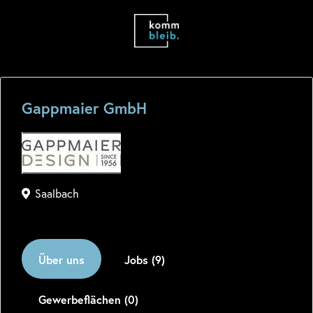
Gappmaier GmbH
Saalbach
Über uns
Jobs (9)
Gewerbeflächen (0)