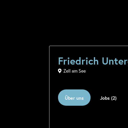
Friedrich Unt
Zell am See
Über uns
Jobs (2)