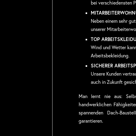
bei verschiedensten P
MITARBEITERWOH
Neben einem sehr gute
unserer Mitarbeiterw
TOP ARBEITSKLEID
Wind und Wetter kann 
Arbeitsbekleidung.
SICHERER ARBEITS
Unsere Kunden vertrau
auch in Zukunft gesich
Man lernt nie aus: Selb
handwerklichen Fähigkeite
spannenden Dach-Baustel
garantieren.