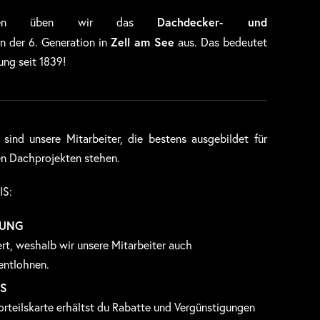
Dachdecker- und
rnehmen üben wir das
Zell am See
in der 6. Generation in
aus. Das bedeutet
ung seit 1839!
 sind unsere Mitarbeiter, die bestens ausgebildet für
en Dachprojekten stehen.
IS:
LUNG
ert, weshalb wir unsere Mitarbeiter auch
entlohnen.
TS
rteilskarte erhältst du Rabatte und Vergünstigungen