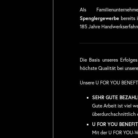
Als Familienunte
Spenglergewerbe
bereits 
185 Jahre Handwerkserfahr
Die Basis unseres Erfolges
höchste Qualität bei unser
Unsere U FOR YOU BENEFT
SEHR GUTE BEZAH
Gute Arbeit ist viel w
überdurchschnittlich 
U FOR YOU BENEFI
Mit der U FOR YOU-Vo