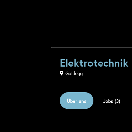
Elektrotechnik
Goldegg
Über uns
Jobs (3)