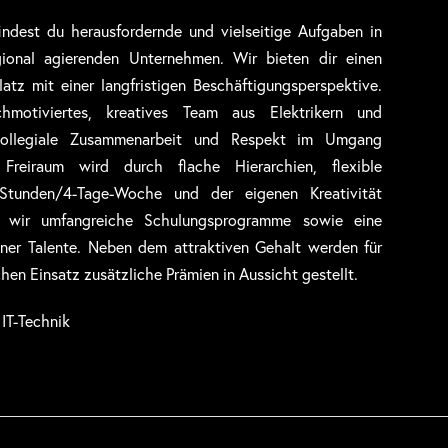
indest du herausfordernde und vielseitige Aufgaben in
onal agierenden Unternehmen. Wir bieten dir einen
latz mit einer langfristigen Beschäftigungsperspektive.
hmotiviertes, kreatives Team aus Elektrikern und
 kollegiale Zusammenarbeit und Respekt im Umgang
 Freiraum wird durch flache Hierarchien, flexible
 Stunden/4-Tage-Woche und der eigenen Kreativität
n wir umfangreiche Schulungsprogramme sowie eine
iner Talente. Neben dem attraktiven Gehalt werden für
hen Einsatz zusätzliche Prämien in Aussicht gestellt.
 IT-Technik