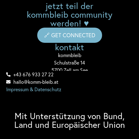
jetzt teil der
kommbleib community
werden! ♥
🔗 GET CONNECTED
kontakt
komm
bleib
Schulstraße 14
5700 Zell am See
+43 676 933 27 22
hallo@komm-bleib.at
Impressum & Datenschutz
Mit Unterstützung von Bund,
Land und Europäischer Union