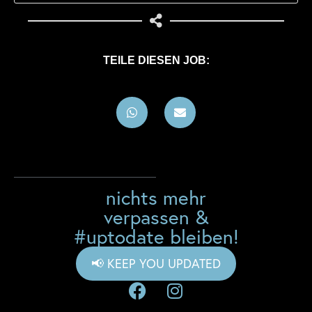
TEILE DIESEN JOB:
nichts mehr
verpassen &
#uptodate bleiben!
📢 KEEP YOU UPDATED