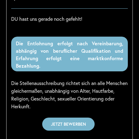
DU hast uns gerade noch gefehlt!
Die Entlohnung erfolgt nach Vereinbarung,
abhängig von beruflicher Qualifikation und
Erfahrung erfolgt eine marktkonforme
Bezahlung.
Die Stellenausschreibung richtet sich an alle Menschen
gleichermaßen, unabhängig von Alter, Hautfarbe,
Religion, Geschlecht, sexueller Orientierung oder
Herkunft.