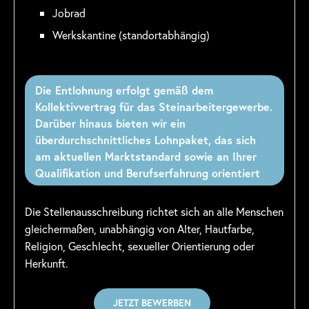
Jobrad
Werkskantine (standortabhängig)
Die Entlohnung erfolgt gemäß dem
Kollektivvertrag für das Steinarbeitergewerbe.
Darüber hinaus bieten wir ein
überdurchschnittliches Lohnpaket, das sich
am aktuellen Marktstandard sowie an Ihrer
Qualifikation und Berufserfahrung orientiert
Die Stellenausschreibung richtet sich an alle Menschen
gleichermaßen, unabhängig von Alter, Hautfarbe,
Religion, Geschlecht, sexueller Orientierung oder
Herkunft.