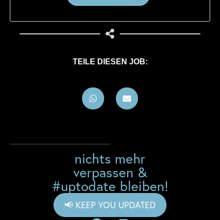
TEILE DIESEN JOB:
nichts mehr
verpassen &
#uptodate bleiben!
📢 KEEP YOU UPDATED