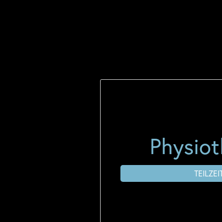
Physiot
TEILZEI