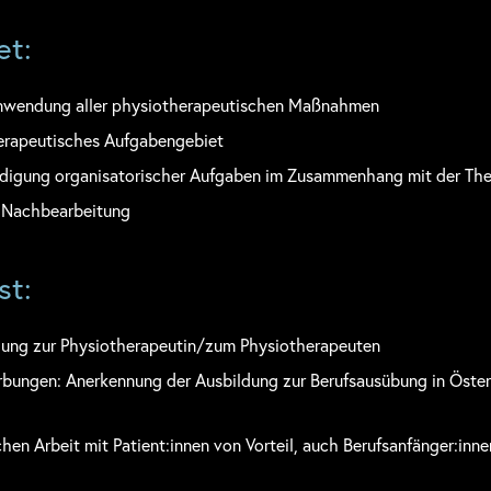
et:
Anwendung aller physiotherapeutischen Maßnahmen
herapeutisches Aufgabengebiet
digung organisatorischer Aufgaben im Zusammenhang mit der The
 Nachbearbeitung
st:
ung zur Physiotherapeutin/zum Physiotherapeuten
rbungen: Anerkennung der Ausbildung zur Berufsausübung in Öste
chen Arbeit mit Patient:innen von Vorteil, auch Berufsanfänger:inne