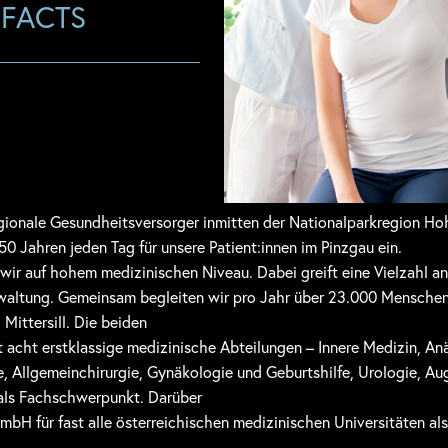
 FACTS
gionale Gesundheitsversorger inmitten der Nationalparkregion Ho
50 Jahren jeden Tag für unsere Patient:innen im Pinzgau ein.
n wir auf hohem medizinischen Niveau. Dabei greift eine Vielzahl 
erwaltung. Gemeinsam begleiten wir pro Jahr über 23.000 Menschen
 Mittersill. Die beiden
acht erstklassige medizinische Abteilungen – Innere Medizin, Anä
, Allgemeinchirurgie, Gynäkologie und Geburtshilfe, Urologie, Au
als Fachschwerpunkt. Darüber
GmbH für fast alle österreichischen medizinischen Universitäten al