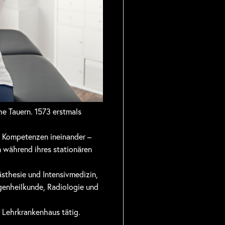
he Tauern. 1573 erstmals
an Kompetenzen ineinander –
 während ihres stationären
sthesie und Intensivmedizin,
genheilkunde, Radiologie und
s Lehrkrankenhaus tätig.