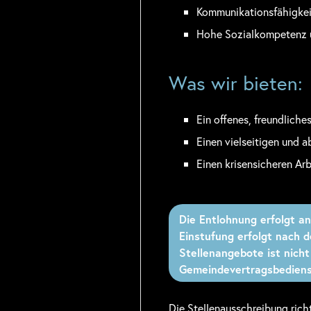
Kommunikationsfähigkei
Hohe Sozialkompetenz
Was wir bieten:
Ein offenes, freundliche
Einen vielseitigen und 
Einen krisensicheren Ar
Die Entlohnung erfolgt a
Einstufung erfolgt nach 
Stellenangebote ist nicht
Gemeindevertragsbedienst
Die Stellenausschreibung rich