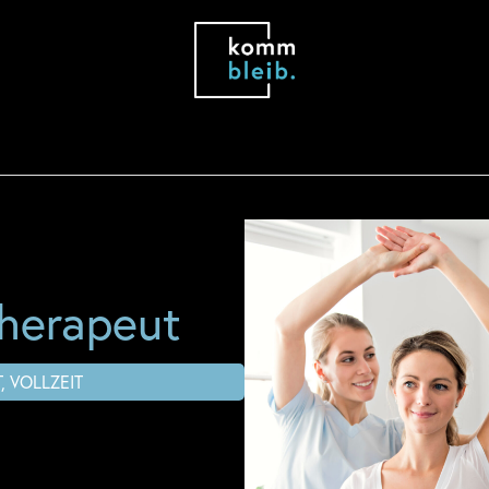
herapeut
T, VOLLZEIT