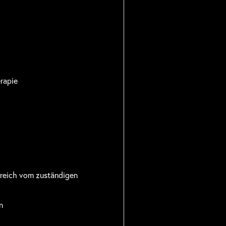
rapie
rreich vom zuständigen
n