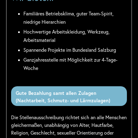
Familiäres Betriebsklima, guter Team-Spirit,
niedrige Hierarchien
Hochwertige Arbeitskleidung, Werkzeug,
Arbeitsmaterial
Spannende Projekte im Bundesland Salzburg
Ganzjahresstelle mit Möglichkeit zur 4-Tage-
Woche
Gute Bezahlung samt allen Zulagen
(Nachtarbeit, Schmutz- und Lärmzulagen)
Die Stellenausschreibung richtet sich an alle Menschen
gleichermaßen, unabhängig von Alter, Hautfarbe,
Religion, Geschlecht, sexueller Orientierung oder