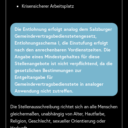
Krisensicherer Arbeitsplatz
Die Entlohnung erfolgt analog dem Salzburger
Gemeindevertragsbedienstetengesetz,
Entlohnungsschema I, die Einstufung erfolgt
nach den anrechenbaren Vordienstzeiten. Die
Angabe eines Mindestgehaltes für diese
Stellenangebote ist nicht verpflichtend, da die
gesetzlichen Bestimmungen zur
Entgeltangabe für
Gemeindevertragsbedienstete in analoger
Anwendung nicht zutreffen.
Die Stellenausschreibung richtet sich an alle Menschen
gleichermaßen, unabhängig von Alter, Hautfarbe,
Religion, Geschlecht, sexueller Orientierung oder
Herkunft.