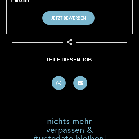
TEILE DIESEN JOB:
nichts mehr
verpassen &
#uptodate bleiben!