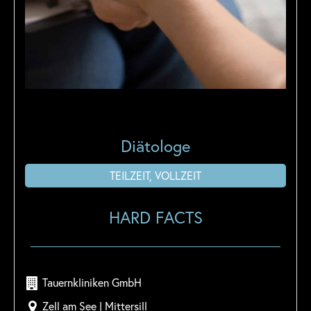
Diätologe
TEILZEIT, VOLLZEIT
HARD FACTS
Tauernkliniken GmbH
Zell am See | Mittersill