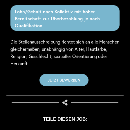
Lohn/Gehalt nach Kollektiv mit hoher
Bereitschaft zur Überbezahlung je nach
Qualifikation
Die Stellenausschreibung richtet sich an alle Menschen
gleichermaßen, unabhängig von Alter, Hautfarbe,
Religion, Geschlecht, sexueller Orientierung oder
Herkunft.
TEILE DIESEN JOB: