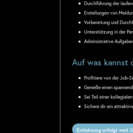
Durchführung der laufen
Erstellungen von Meldu
Vorbereitung und Durch
Unterstützung in der Pe
Administrative Aufgabe
Auf was kannst d
Profitiere von der Job-S
Genieße einen spannend
Sei Teil einer kollegial
Sichere dir ein attrakti
Entlohnung erfolgt weit ü