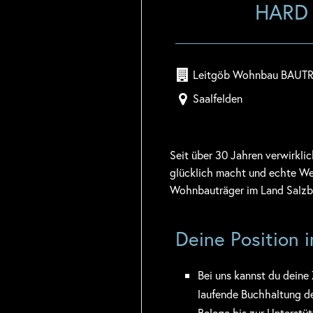
HARD
Leitgöb Wohnbau BAU
Saalfelden
Seit über 30 Jahren verwirkl
glücklich macht und echte Wer
Wohnbauträger im Land Salzbu
Deine Position 
Bei uns kannst du deine 
laufende Buchhaltung de
Belege bis zur Unterstüt