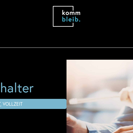
halter
T, VOLLZEIT