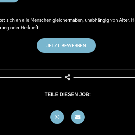
tet sich an alle Menschen gleichermaßen, unabhängig von Alter, Ha
erung oder Herkunft.
TEILE DIESEN JOB: