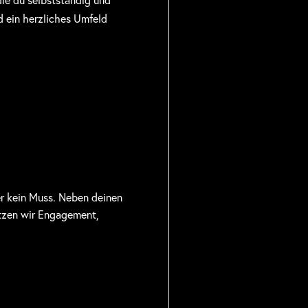
d ein herzliches Umfeld
er kein Muss. Neben deinen
ätzen wir Engagement,