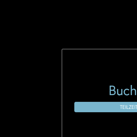
Buch
TEILZEI