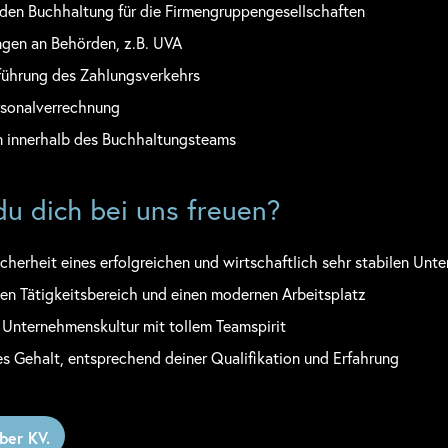
den Buchhaltung für die Firmengruppengesellschaften
ngen an Behörden, z.B. UVA
führung des Zahlungsverkehrs
rsonalverrechnung
n innerhalb des Buchhaltungsteams
u dich bei uns freuen?
icherheit eines erfolgreichen und wirtschaftlich sehr stabilen Un
en Tätigkeitsbereich und einen modernen Arbeitsplatz
en Unternehmenskultur mit tollem Teamspirit
ves Gehalt, entsprechend deiner Qualifikation und Erfahrung
ber KV.