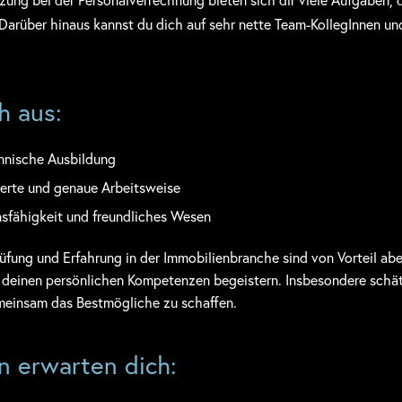
 Darüber hinaus kannst du dich auf sehr nette Team-KollegInnen un
h aus:
nnische Ausbildung
rierte und genaue Arbeitsweise
sfähigkeit und freundliches Wesen
fung und Erfahrung in der Immobilienbranche sind von Vorteil ab
t deinen persönlichen Kompetenzen begeistern. Insbesondere sch
meinsam das Bestmögliche zu schaffen.
 erwarten dich: