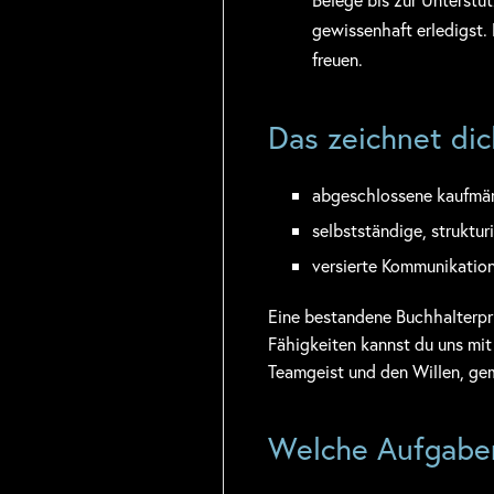
gewissenhaft erledigst.
freuen.
Das zeichnet dic
abgeschlossene kaufmä
selbstständige, struktu
versierte Kommunikation
Eine bestandene Buchhalterprü
Fähigkeiten kannst du uns mi
Teamgeist und den Willen, ge
Welche Aufgaben