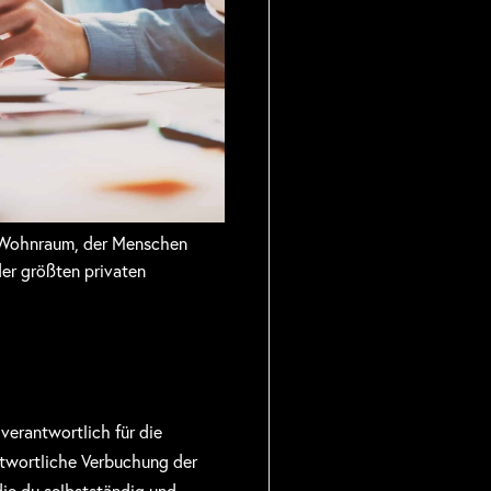
n Wohnraum, der Menschen
er größten privaten
verantwortlich für die
ntwortliche Verbuchung der
die du selbstständig und