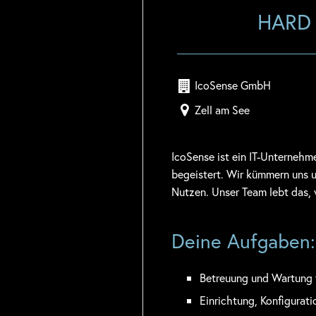
HARD
IcoSense GmbH
Zell am See
IcoSense ist ein IT-Unternehm
begeistert. Wir kümmern uns u
Nutzen. Unser Team lebt das, 
Deine Aufgaben:
Betreuung und Wartung v
Einrichtung, Konfigurat