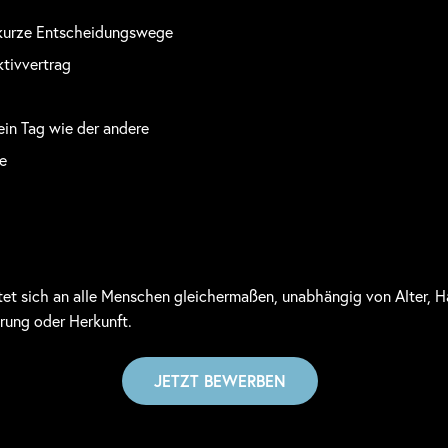
 kurze Entscheidungswege
ktivvertrag
ein Tag wie der andere
e
tet sich an alle Menschen gleichermaßen, unabhängig von Alter, Ha
erung oder Herkunft.