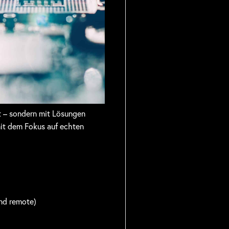
gt – sondern mit Lösungen
mit dem Fokus auf echten
nd remote)