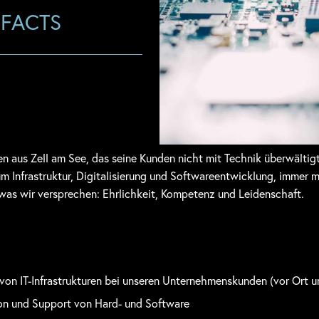
 FACTS
en aus Zell am See, das seine Kunden nicht mit Technik überwälti
m Infrastruktur, Digitalisierung und Softwareentwicklung, immer 
was wir versprechen: Ehrlichkeit, Kompetenz und Leidenschaft.
on IT-Infrastrukturen bei unseren Unternehmenskunden (vor Ort u
ion und Support von Hard- und Software