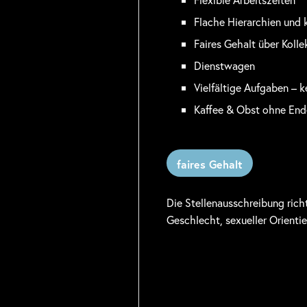
Flache Hierarchien und
Faires Gehalt über Kolle
Dienstwagen
Vielfältige Aufgaben – k
Kaffee & Obst ohne End
faires Gehalt
Die Stellenausschreibung rich
Geschlecht, sexueller Orienti