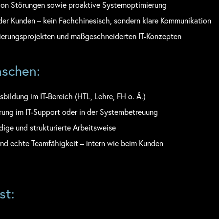
on Störungen sowie proaktive Systemoptimierung
der Kunden – kein Fachchinesisch, sondern klare Kommunikation
sierungsprojekten und maßgeschneiderten IT-Konzepten
schen:
bildung im IT-Bereich (HTL, Lehre, FH o. Ä.)
rung im IT-Support oder in der Systembetreuung
dige und strukturierte Arbeitsweise
nd echte Teamfähigkeit – intern wie beim Kunden
st: