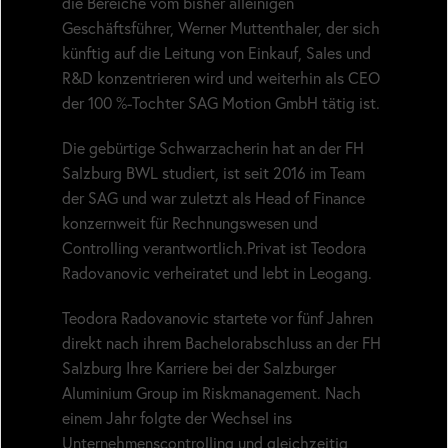
die Bereiche vom bisher alleinigen
Geschäftsführer, Werner Muttenthaler, der sich
künftig auf die Leitung von Einkauf, Sales und
R&D konzentrieren wird und weiterhin als CEO
der 100 %-Tochter SAG Motion GmbH tätig ist.
Die gebürtige Schwarzacherin hat an der FH
Salzburg BWL studiert, ist seit 2016 im Team
der SAG und war zuletzt als Head of Finance
konzernweit für Rechnungswesen und
Controlling verantwortlich.Privat ist Teodora
Radovanovic verheiratet und lebt in Leogang.
Teodora Radovanovic startete vor fünf Jahren
direkt nach ihrem Bachelorabschluss an der FH
Salzburg Ihre Karriere bei der Salzburger
Aluminium Group im Riskmanagement. Nach
einem Jahr folgte der Wechsel ins
Unternehmenscontrolling und gleichzeitig