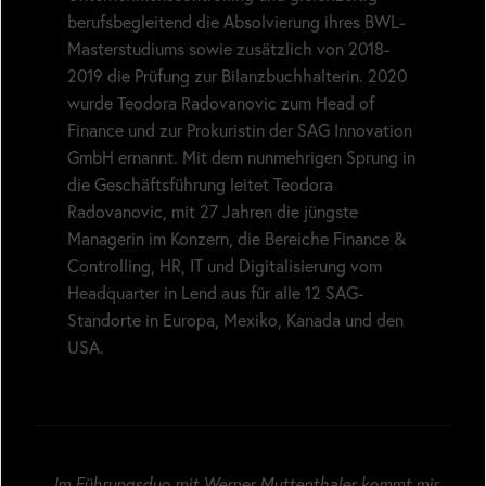
berufsbegleitend die Absolvierung ihres BWL-
Masterstudiums sowie zusätzlich von 2018-
2019 die Prüfung zur Bilanzbuchhalterin. 2020
wurde Teodora Radovanovic zum Head of
Finance und zur Prokuristin der SAG Innovation
GmbH ernannt. Mit dem nunmehrigen Sprung in
die Geschäftsführung leitet Teodora
Radovanovic, mit 27 Jahren die jüngste
Managerin im Konzern, die Bereiche Finance &
Controlling, HR, IT und Digitalisierung vom
Headquarter in Lend aus für alle 12 SAG-
Standorte in Europa, Mexiko, Kanada und den
USA.
„Im Führungsduo mit Werner Muttenthaler kommt mir