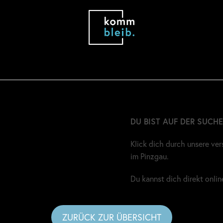
DU BIST AUF DER SUCHE
Klick dich durch unsere ve
im Pinzgau.
Du kannst dich direkt onli
ZURÜCK ZUR ÜBERSICHT