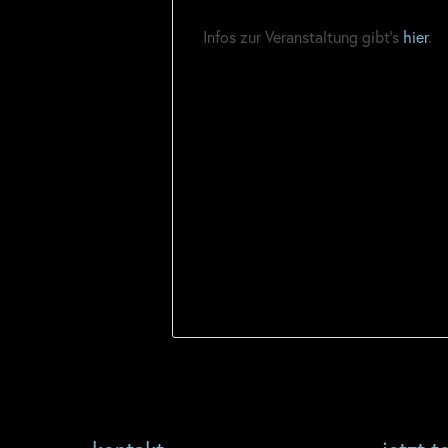
Infos zur Veranstaltung gibt’s
hier
.