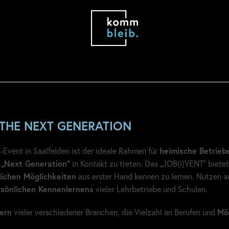
t THE NEXT GENERATION
-Event in Saalfelden ist der ideale Rahmen für
heimische Betrieb
r
„Next Generation“
in Kontakt zu treten. Das „JOB(i)VENT“ bietet
lichen Möglichkeiten
aus erster Hand kennen zu lernen. Nutzen a
rsönlichen Kennenlernens
vieler Lehrbetriebe und Schulen.
ern
vieler verschiedener Branchen, die Vielzahl an Berufen und
Mö