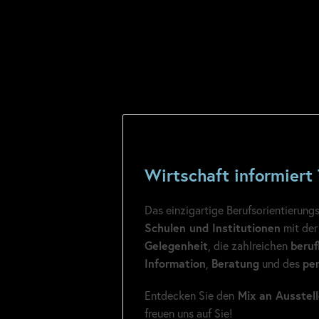
Wirtschaft informier
Das einzigartige Berufsorientierungs
Schulen und Institutionen
mit de
Gelegenheit
, die zahlreichen
beruf
Information
,
Beratung
und des
pe
Entdecken Sie den
Mix an Ausstell
freuen uns auf Sie!