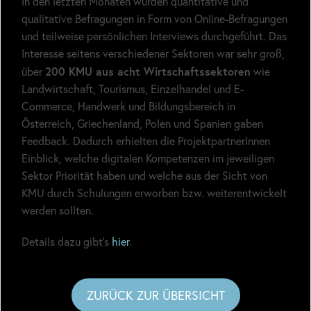
In den letzten Monaten wurden quantitative und
qualitative Befragungen in Form von Online-Befragungen
und teilweise persönlichen Interviews durchgeführt. Das
Interesse seitens verschiedener Sektoren war sehr groß,
200 KMU aus acht Wirtschaftssektoren
über
wie
Landwirtschaft, Tourismus, Einzelhandel und E-
Commerce, Handwerk und Bildungsbereich in
Österreich, Griechenland, Polen und Spanien gaben
Feedback. Dadurch erhielten die ProjektpartnerInnen
Einblick, welche digitalen Kompetenzen im jeweiligen
Sektor Priorität haben und welche aus der Sicht von
KMU durch Schulungen erworben bzw. weiterentwickelt
werden sollten.
Details dazu gibt’s
hier
.
ZURÜCK ZUR ÜBERSICHT