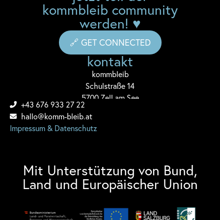
kommbleib community
werden! ♥
🔗 GET CONNECTED
kontakt
komm
bleib
Schulstraße 14
5700 Zell am See
+43 676 933 27 22
hallo@komm-bleib.at
Impressum & Datenschutz
Mit Unterstützung von Bund,
Land und Europäischer Union