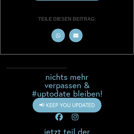
TEILE DIESEN BEITRAG:
nichts mehr
verpassen &
#uptodate bleiben!
📢 KEEP YOU UPDATED
jetzt teil der